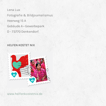
Lena Lux
Fotografie & Bildjournalismus
Heerweg 15 A
Gebäude A • Gewerbepark
D - 73770 Denkendorf
HELFEN KOSTET NIX
www.helfenkostetnix.de