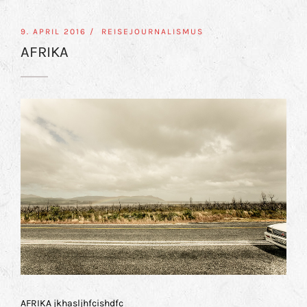
9. APRIL 2016 /
REISEJOURNALISMUS
AFRIKA
AFRIKA jkhasljhfcishdfc