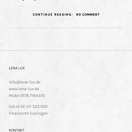
CONTINUE READING
NO COMMENT
LENA LUX
info@lena-lux.de
www.lena-lux.de
Mobil 0178 7164370
Ust.Id DE 211 523 050
Finanzamt Esslingen
KONTAKT