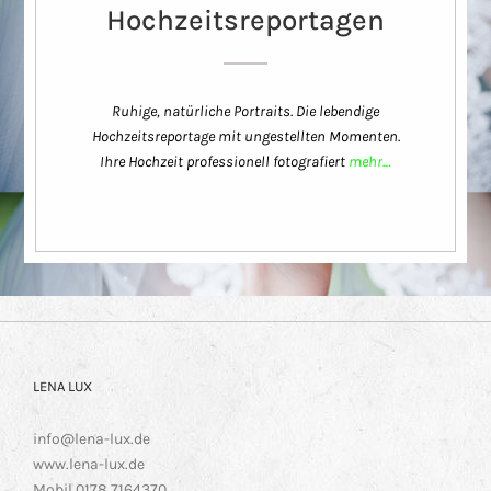
Hochzeitsreportagen
Ruhige, natürliche Portraits. Die lebendige
Hochzeitsreportage mit ungestellten Momenten.
Ihre Hochzeit professionell fotografiert
mehr…
LENA LUX
info@lena-lux.de
www.lena-lux.de
Mobil 0178 7164370