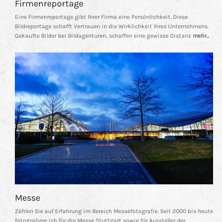
Firmenreportage
Eine Firmenreportage gibt Ihrer Firma eine Persönlichkeit. Diese
Bildreportage schafft Vertrauen in die Wirklichkeit Ihres Unternehmens.
Gekaufte Bilder bei Bildagenturen, schaffen eine gewisse Distanz
mehr...
Messe
Zählen Sie auf Erfahrung im Bereich Messefotografie. Seit 2000 bis heute
fotografiere ich für die Messe Stuttgart sowie für Aussteller der