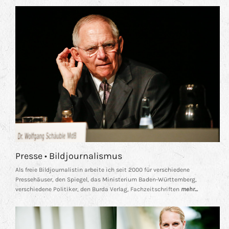
Presse • Bildjournalismus
Als freie Bildjournalistin arbeite ich seit 2000 für verschiedene
Pressehäuser, den Spiegel, das Ministerium Baden-Württemberg,
verschiedene Politiker, den Burda Verlag, Fachzeitschriften
mehr...