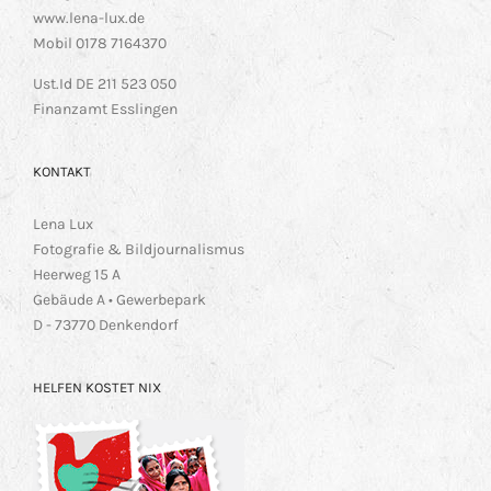
www.lena-lux.de
Mobil 0178 7164370
Ust.Id DE 211 523 050
Finanzamt Esslingen
KONTAKT
Lena Lux
Fotografie & Bildjournalismus
Heerweg 15 A
Gebäude A • Gewerbepark
D - 73770 Denkendorf
HELFEN KOSTET NIX