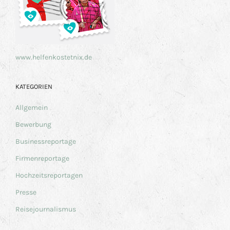
www.helfenkostetnix.de
KATEGORIEN
Allgemein
Bewerbung
Businessreportage
Firmenreportage
Hochzeitsreportagen
Presse
Reisejournalismus