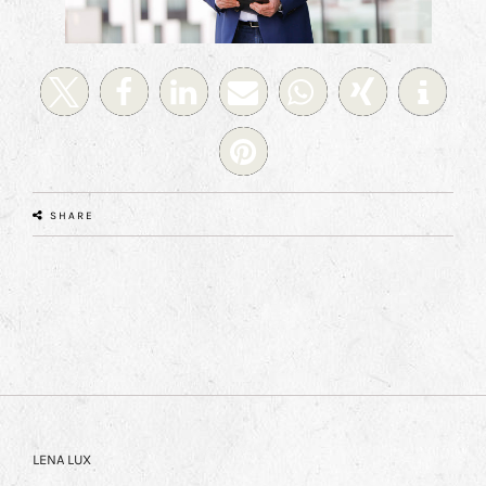
SHARE
LENA LUX