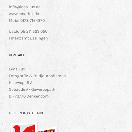
info@lena-lux.de
www.lena-lux.de
Mobil 0178 7164370
Ust.Id DE 211 523 050
Finanzamt Esslingen
KONTAKT
Lena Lux
Fotografie & Bildjournalismus
Heerweg 15 A
Gebäude A • Gewerbepark
D - 73770 Denkendorf
HELFEN KOSTET NIX